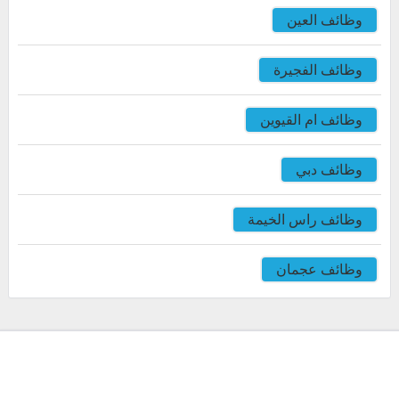
وظائف العين
وظائف الفجيرة
وظائف ام القيوين
وظائف دبي
وظائف راس الخيمة
وظائف عجمان