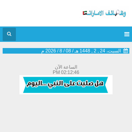
السبت، 24 , 2 , 1448 هـ
/
08
/
8
/
2026
م
الساعة الآن
02:12:47 PM