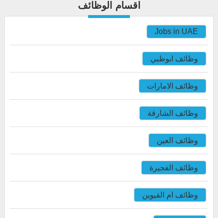
اقسام الوظائف
Jobs in UAE
وظائف ابوظبي
وظائف الامارات
وظائف الشارقة
وظائف العين
وظائف الفجيرة
وظائف ام القيوين