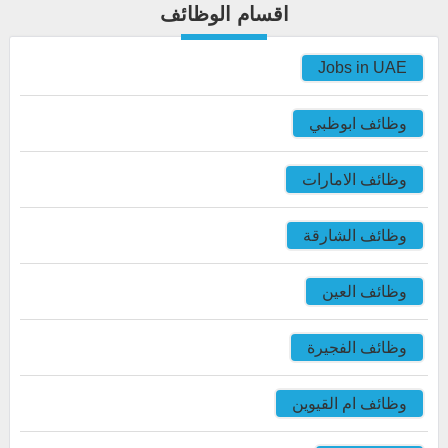
اقسام الوظائف
Jobs in UAE
وظائف ابوظبي
وظائف الامارات
وظائف الشارقة
وظائف العين
وظائف الفجيرة
وظائف ام القيوين