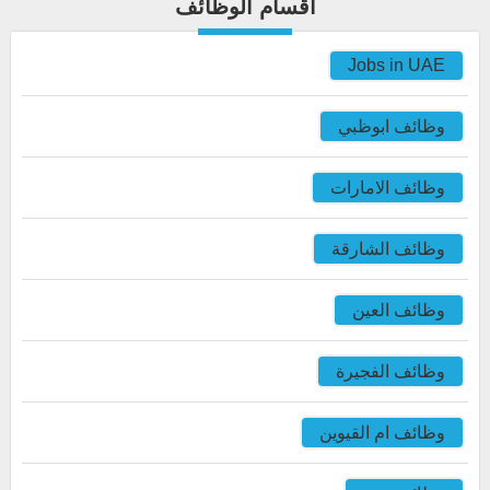
اقسام الوظائف
Jobs in UAE
وظائف ابوظبي
وظائف الامارات
وظائف الشارقة
وظائف العين
وظائف الفجيرة
وظائف ام القيوين