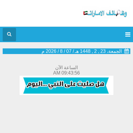
الجمعة، 23 , 2 , 1448 هـ
/
07
/
8
/
2026
م
الساعة الآن
09:43:57 AM