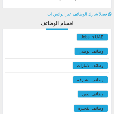
فضلاً شارك الوظائف عبر الواتس اب
اقسام الوظائف
Jobs in UAE
وظائف ابوظبي
وظائف الامارات
وظائف الشارقة
وظائف العين
وظائف الفجيرة