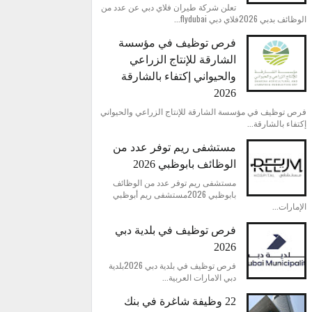
تعلن شركة طيران فلاي دبي عن عدد من
الوظائف بدبي 2026فلاي دبي flydubai...
فرص توظيف في مؤسسة
الشارقة للإنتاج الزراعي
والحيواني إكتفاء بالشارقة
2026
فرص توظيف في مؤسسة الشارقة للإنتاج الزراعي والحيواني
إكتفاء بالشارقة...
مستشفى ريم توفر عدد من
الوظائف بابوظبي 2026
مستشفى ريم توفر عدد من الوظائف
بابوظبي 2026مستشفى ريم أبوظبي
الإمارات...
فرص توظيف في بلدية دبي
2026
فرص توظيف في بلدية دبي 2026بلدية
دبي الامارات العربية...
22 وظيفة شاغرة في بنك