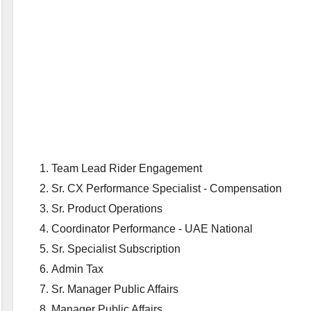
Team Lead Rider Engagement
Sr. CX Performance Specialist - Compensation
Sr. Product Operations
Coordinator Performance - UAE National
Sr. Specialist Subscription
Admin Tax
Sr. Manager Public Affairs
Manager Public Affairs