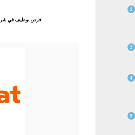
فرص توظيف في شركة طل