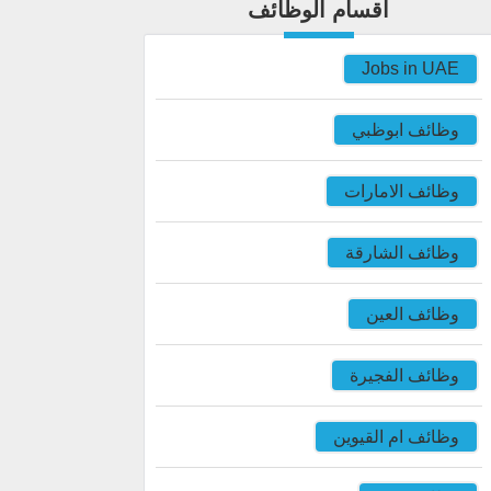
اقسام الوظائف
Jobs in UAE
وظائف ابوظبي
وظائف الامارات
وظائف الشارقة
وظائف العين
وظائف الفجيرة
وظائف ام القيوين