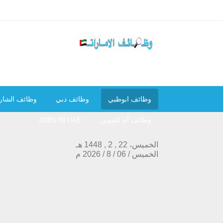
وظائف ابوظبي
وظائف دبي
وظائف الشار
وظائف أم القيوين
JOBS IN UAE
الخميس، 22 , 2 , 1448 هـ
الخميس
/
06
/
8
/
2026
م