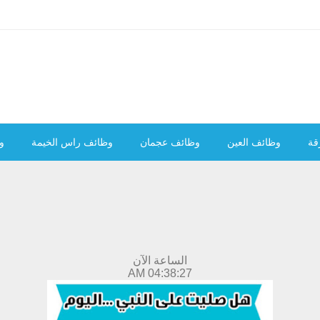
قة
وظائف العين
وظائف عجمان
وظائف راس الخيمة
و
الساعة الآن
04:38:28 AM