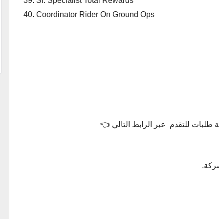
Sr. Specialist Total Rewards
Coordinator Rider On Ground Ops
 طلبات للتقدم عبر الرابط التالي 👈
ركة.