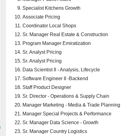
Specialist Kitchens Growth
Associate Pricing
Coordinator Local Shops
Sr. Manager Real Estate & Construction
Program Manager Emiratization
Sr. Analyst Pricing
Sr. Analyst Pricing
Data Scientist II - Analysis, Lifecycle
Software Engineer II -Backend
Staff Product Designer
Sr. Director - Operations & Supply Chain
Manager Marketing - Media & Trade Planning
Manager Special Projects & Performance
Sr. Manager Data Science - Growth
Sr. Manager Country Logistics