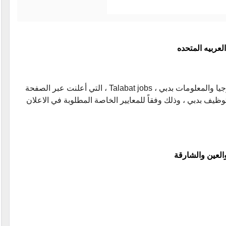
لعربيه المتحده
ننشر اعلان عن وظائف شركة طلبات ، للتكنولوجيا والمعلومات بدبي ، Talabat jobs ، التي أعلنت عبر الصفحة
يف بدبي ، وذلك وفقاً للمعايير الخاصة المطلوبة في الاعلان
العين والشارقة