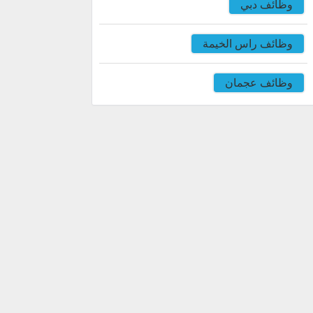
وظائف دبي
وظائف راس الخيمة
وظائف عجمان