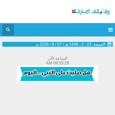
الجمعة، 23 , 2 , 1448 هـ
/
07
/
8
/
2026
م
الساعة الآن
09:55:30 AM