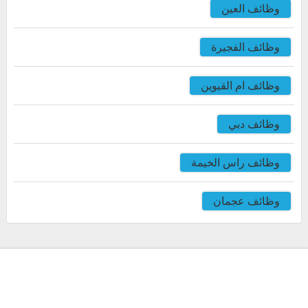
وظائف العين
وظائف الفجيرة
وظائف ام القيوين
وظائف دبي
وظائف راس الخيمة
وظائف عجمان