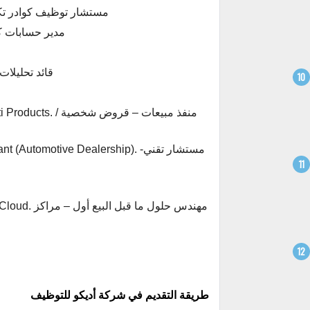
IT Staffing Recruitment Consultant. مستشار
Staffing Account manager
nalytics & Governance Lead
 / Multi Products
nsultant (Automotive Dealership
ter & Cloud
طريقة التقديم في شركة أديكو للتوظيف