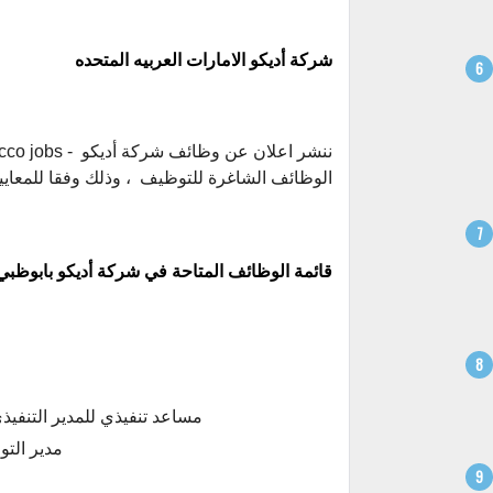
شركة أديكو الامارات العربيه المتحده
الوظائف الشاغرة للتوظيف ، وذلك وفقا للمعايي
قائمة الوظائف المتاحة في شركة أديكو بابوظبي
Executive Assistant to Chief Executive Officer. مساعد تنفيذي للمدي
Manager (Banking