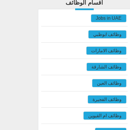
اقسام الوظائف
Jobs in UAE
وظائف ابوظبي
وظائف الامارات
وظائف الشارقة
وظائف العين
وظائف الفجيرة
وظائف ام القيوين