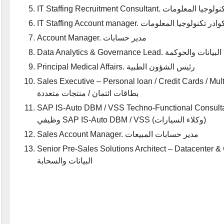
 توظيف كوادر تكنولوجيا المعلومات
IT . مدير حسابات كوادر تكنولوجيا المعلومات
Account Manager. مدير حسابات
Data A. قائد تحليلات البيانات والحوكمة
Principal Medical Affairs. رئيس الشؤون الطبية
Sales Executive – Personal loan / Credit Cards. منفذ مبيعات – قروض شخصية /
بطاقات ائتمان / منتجات متعددة
SAP IS-Auto DBM / VSS Techno-Functional Co). مستشار تقني-
وظيفي SAP IS-Auto DBM / VSS (وكلاء السيارات)
Sales Account Manager. مدير حسابات المبيعات
Senior Pre-Sales Solutions Architect – Datacen. مهندس حلول ما قبل البيع أول – مراكز
البيانات والسحابة