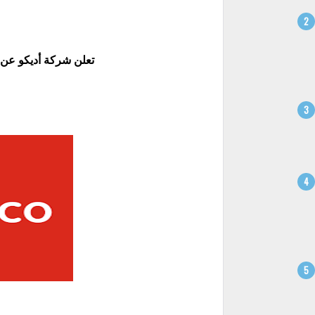
تعلن شركة أديكو عن ع