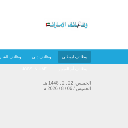
وظائف ابوظبي
وظائف دبي
وظائف الشار
وظائف أم القيوين
JOBS IN UAE
الخميس، 22 , 2 , 1448 هـ
الخميس
/
06
/
8
/
2026
م