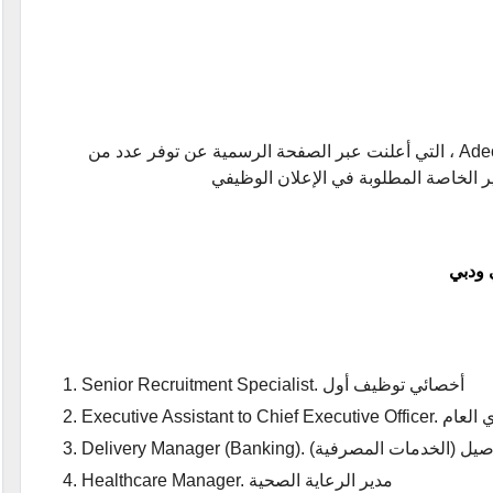
ننشر اعلان عن وظائف شركة أديكو - Adecco jobs ، التي أعلنت عبر الصفحة الرسمية عن توفر عدد من
ر الخاصة المطلوبة في الإعلان الوظيفي
 ودبي
Senior Recruitment Specialist. أخصائي توظيف أول
ر التنفيذي العام
Delivery ). مدير التوصيل (الخدمات المصرفية)
Healthcare Manager. مدير الرعاية الصحية