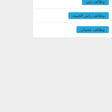
وظائف دبي
وظائف راس الخيمة
وظائف عجمان