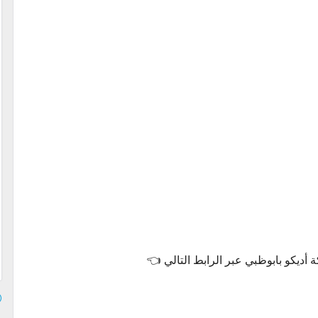
ة أديكو بابوظبي عبر الرابط التالي 👈