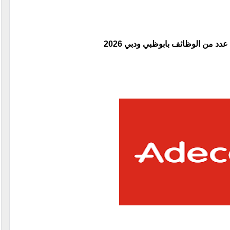
دد من الوظائف بابوظبي ودبي 2026