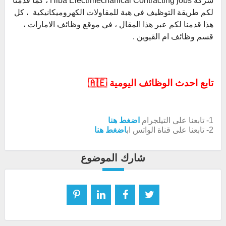
شركة Hiba Electrmechanical Contracting jobs ، كما قدمنا
لكم طريقة التوظيف في هبة للمقاولات الكهروميكانيكية ، كل
هذا قدمنا لكم عبر هذا المقال ، في موقع وظائف الامارات ،
قسم وظائف ام القيوين .
تابع احدث الوظائف اليومية 🇦🇪
1- تابعنا على التيلجرام
اضغط هنا
2- تابعنا على قناة الواتس اب
اضغط هنا
شارك الموضوع