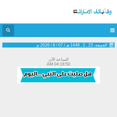
الجمعة، 23 , 2 , 1448 هـ
/
07
/
8
/
2026
م
الساعة الآن
04:18:50 AM