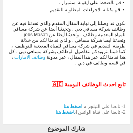
• قم بالضغط على ايقونة استمرار .
• قم بكتابة الاجراءات المطلوبة للتقديم
نكون قد وصلنا إلى نهاية المقال المقدم والذي تحدثنا فيه عن
وظائف شركة مسافي دبي ، وتحدثنا أيضا عن شركة مسافي
للمياة المعدنية وظائف ، وتحدثنا أيضًا عن jobs Masafi ،
وتحدثنا ايضا شركة مسافي ، والذي قدمنا لكم من خلالة
طريقة التقديم في شركة مسافي للمياة المعدنية للتوظيف ،
كما قمنا بتزويدكم بتفاصيل الوظائف بشركة مسافي دبي ، كل
هذا قدمنا لكم عبر هذا المقال ، عبر مدونة
وظائف الامارات
،
في قسم وظائف في دبي .
تابع احدث الوظائف اليومية 🇦🇪
1- تابعنا على التيلجرام
اضغط هنا
2- تابعنا على قناة الواتس اب
اضغط هنا
شارك الموضوع