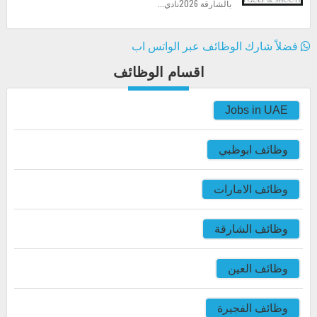
بالشارقة 2026نادي...
فضلاً شارك الوظائف عبر الواتس اب
اقسام الوظائف
Jobs in UAE
وظائف ابوظبي
وظائف الامارات
وظائف الشارقة
وظائف العين
وظائف الفجيرة