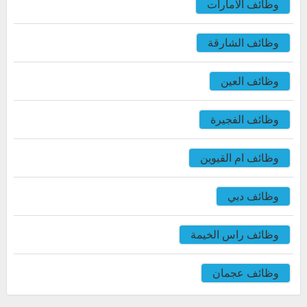
وظائف الامارات
وظائف الشارقة
وظائف العين
وظائف الفجيرة
وظائف ام القيوين
وظائف دبي
وظائف راس الخيمة
وظائف عجمان