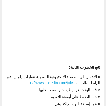
تابع الخطوات التالية:
الانتقال الى الصفحة الإلكترونية الرسمية عقارات داماك عبر
الرابط التالي 👈
https://www.linkedin.com/jobs
قم بالبحث عن وظيفتك والضغط عليها.
قم بالضغط على أيقونة التقديم.
قم بإضافة البريد الإلكتروني.