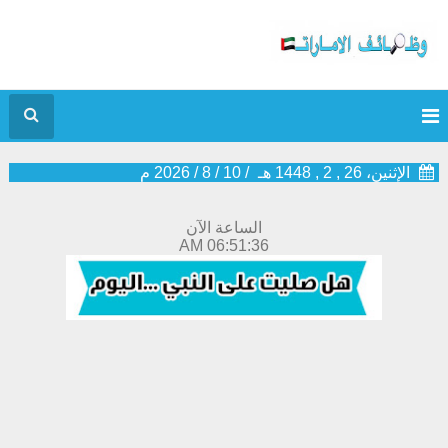
الإثنين، 26 , 2 , 1448 هـ
/
10
/
8
/
2026
م
الساعة الآن
06:51:36 AM