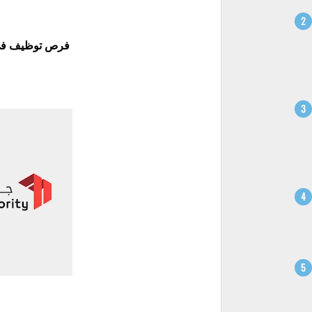
فرص توظيف في جها