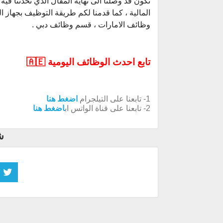
نكون قد وصلنا الى نهاية المقال الذي تحدثنا فيه
المالية ، كما قدمنا لكم طريقة التوظيف بجهاز ال
وظائف الامارات ، قسم وظائف دبي .
تابع احدث الوظائف اليومية 🇦🇪
1- تابعنا على التيلجرام
اضغط هنا
2- تابعنا على قناة الواتس اب
اضغط هنا
ش