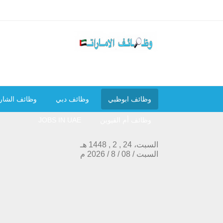
وظائف ابوظبي
وظائف دبي
وظائف الشار
وظائف أم القيوين
JOBS IN UAE
السبت، 24 , 2 , 1448 هـ
السبت
/
08
/
8
/
2026
م