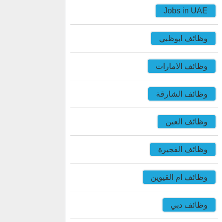
Jobs in UAE
وظائف ابوظبي
وظائف الامارات
وظائف الشارقة
وظائف العين
وظائف الفجيرة
وظائف ام القيوين
وظائف دبي