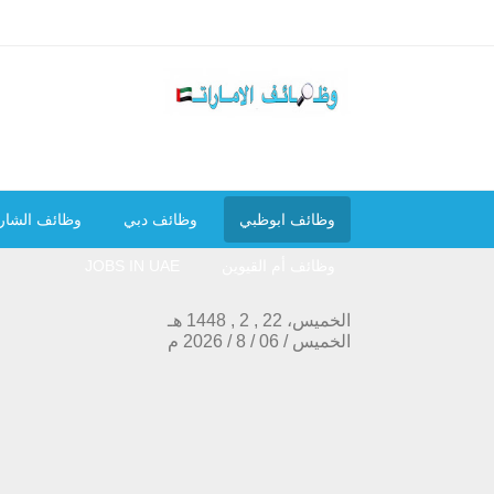
وظائف ابوظبي
وظائف دبي
وظائف الشار
وظائف أم القيوين
JOBS IN UAE
الخميس، 22 , 2 , 1448 هـ
الخميس
/
06
/
8
/
2026
م