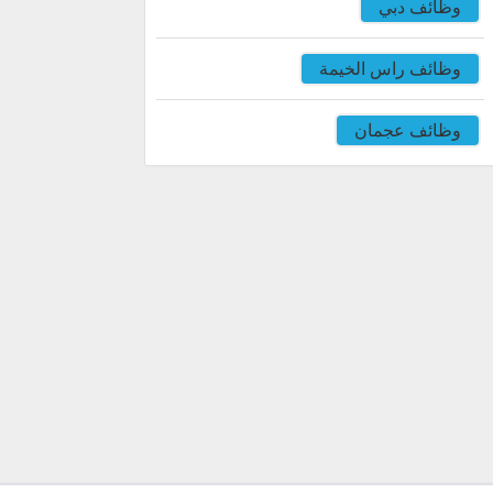
وظائف دبي
وظائف راس الخيمة
وظائف عجمان