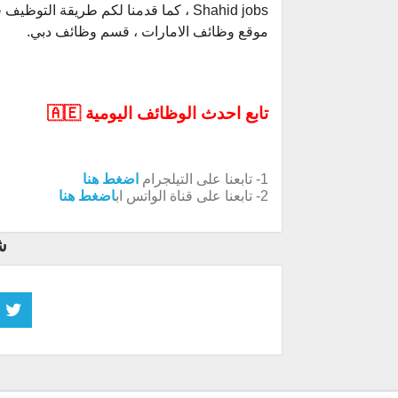
Shahid jobs ، كما قدمنا لكم طريقة ا
موقع وظائف الامارات ، قسم وظائف دبي.
تابع احدث الوظائف اليومية 🇦🇪
1- تابعنا على التيلجرام
اضغط هنا
2- تابعنا على قناة الواتس اب
اضغط هنا
ش