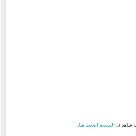
صة شاهد 👈
للتقديم اضغط هنا.