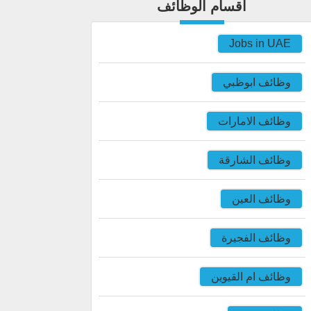
اقسام الوظائف
Jobs in UAE
وظائف ابوظبي
وظائف الامارات
وظائف الشارقة
وظائف العين
وظائف الفجيرة
وظائف ام القيوين