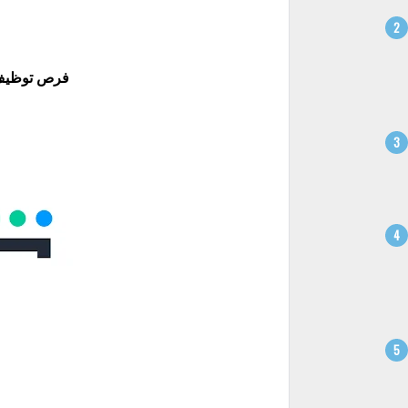
فرص توظيف ف