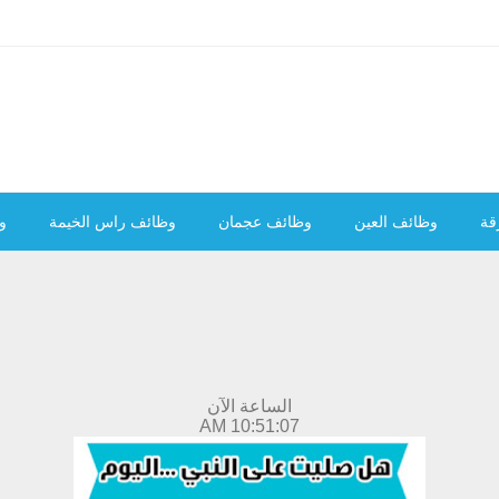
قة
وظائف العين
وظائف عجمان
وظائف راس الخيمة
و
الساعة الآن
10:51:08 AM