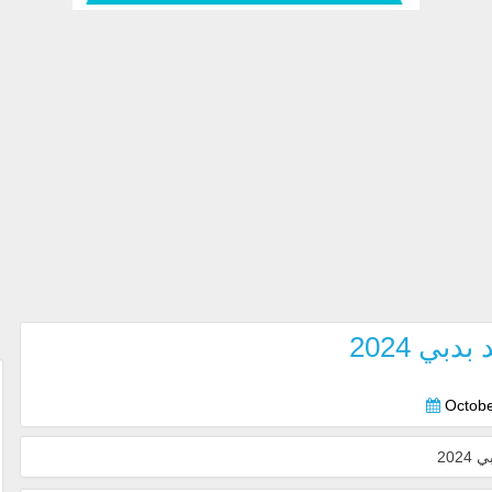
ي 2024
Octobe
20