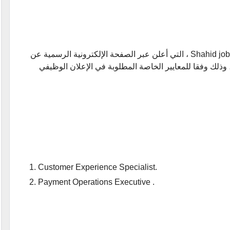
ننشر اعلان عن وظائف منصة شاهد في دبي - Shahid jobs ، التي أعلن عبر الصفحة الإلكترونية الرسمية عن
وذلك وفقا للمعايير الخاصة المطلوبة في الإعلان الوظيفي
Customer Experience Specialist.
Payment Operations Executive .