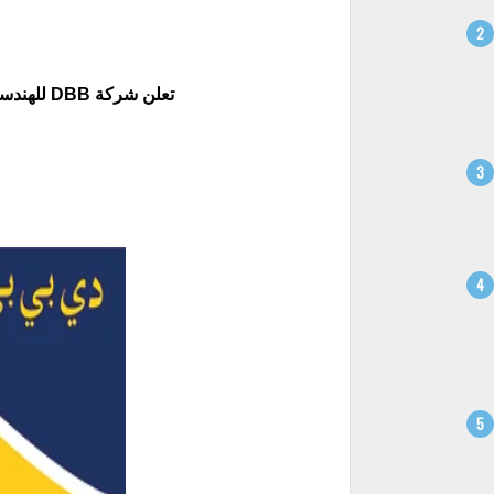
تعلن شركة DBB للهندسة المدنية عن عدد من الوظائف بدبي 2025