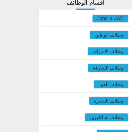
اقسام الوظائف
Jobs in UAE
وظائف ابوظبي
وظائف الامارات
وظائف الشارقة
وظائف العين
وظائف الفجيرة
وظائف ام القيوين