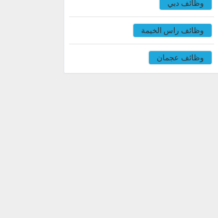
وظائف دبي
وظائف راس الخيمة
وظائف عجمان