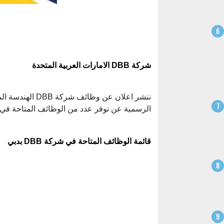
شركة DBB الامارات العربية المتحدة
ننشر اعلان عن وظائف شركة DBB الهندسة المدنية ، DBB Contracting
الرسمية عن توفر عدد من الوظائف المتاحة في دب
قائمة الوظائف المتاحة في شركة DBB بدبي