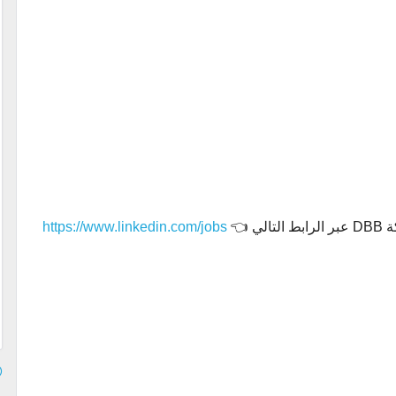
 👈
https://www.linkedin.com/jobs