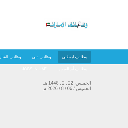
وظائف ابوظبي
وظائف دبي
وظائف الشار
وظائف أم القيوين
JOBS IN UAE
الخميس، 22 , 2 , 1448 هـ
الخميس
/
06
/
8
/
2026
م