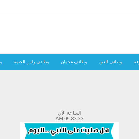
قة
وظائف العين
وظائف عجمان
وظائف راس الخيمة
و
الساعة الآن
05:33:34 AM