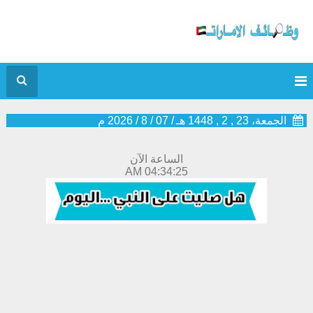
الجمعة، 23 , 2 , 1448 هـ
/
07
/
8
/
2026
م
الساعة الآن
04:34:26 AM