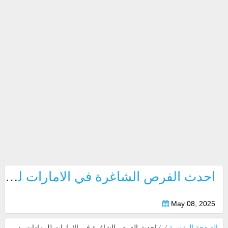
احدث الفرص الشاغرة في الامارات للمزادات بدبي وابوظبي 2025
May 08, 2025
الصفحة الرئيسية
/
/
احدث الفرص الشاغرة في الامارات للمزادات بدبي وابوظبي 2025