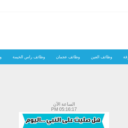
قة
وظائف العين
وظائف عجمان
وظائف راس الخيمة
و
الساعة الآن
05:16:18 PM