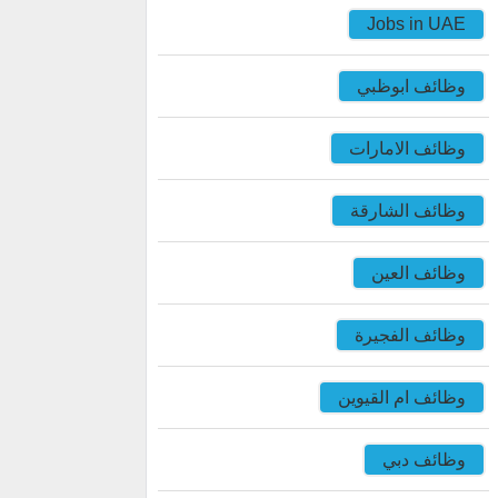
Jobs in UAE
وظائف ابوظبي
وظائف الامارات
وظائف الشارقة
وظائف العين
وظائف الفجيرة
وظائف ام القيوين
وظائف دبي