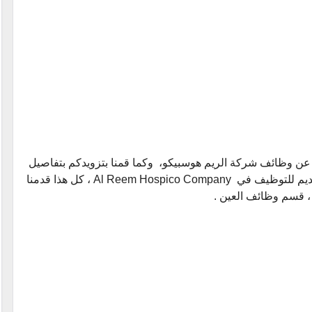
يه عن وظائف شركة الريم هوسبيكو، وكما قمنا بتزويدكم بتفاصيل
الوظائف المتاحة ، وقدمنا لكم أيضاً طريقة التقديم للتوظيف في Al Reem Hospico Company ، كل هذا قدمنا
 قسم وظائف العين .