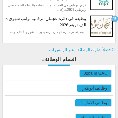
فرص توظيف في الحديثة المستشفيات والرعاية الصحية بدبي
وابوظبي 2026شركة...
وظيفة في دائرة عجمان الرقمية براتب شهري 8
الف درهم 2026
وظيفة في دائرة عجمان الرقمية براتب شهري 8 الف درهم...
فضلاً شارك الوظائف عبر الواتس اب
اقسام الوظائف
Jobs in UAE
وظائف ابوظبي
وظائف الامارات
وظائف الشارقة