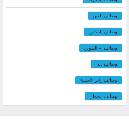
وظائف العين
وظائف الفجيرة
وظائف ام القيوين
وظائف دبي
وظائف راس الخيمة
وظائف عجمان