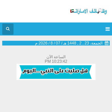
الجمعة، 23 , 2 , 1448 هـ
/
07
/
8
/
2026
م
الساعة الآن
10:23:43 PM