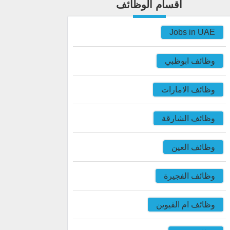
اقسام الوظائف
Jobs in UAE
وظائف ابوظبي
وظائف الامارات
وظائف الشارقة
وظائف العين
وظائف الفجيرة
وظائف ام القيوين