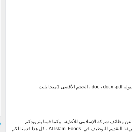
يجا بايت.
يه عن وظائف شركة الإسلامي للأغذية، وكما قمنا بتزويدكم
بتفاصيل الوظائف المتاحة ، وقدمنا لكم أيضاً طريقة التقديم للتوظيف في Al Islami Foods ، كل هذا قدمنا لكم