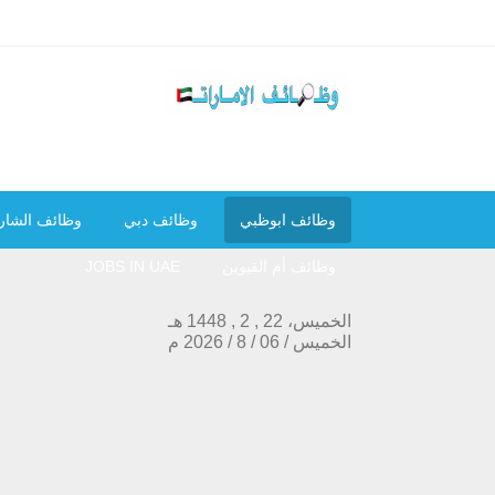
وظائف ابوظبي
وظائف دبي
وظائف الشار
وظائف أم القيوين
JOBS IN UAE
الخميس، 22 , 2 , 1448 هـ
الخميس
/
06
/
8
/
2026
م