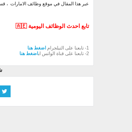
عبر هذا المقال في موقع وظائف الامارات ، قس
تابع احدث الوظائف اليومية 🇦🇪
1- تابعنا على التيلجرام
اضغط هنا
2- تابعنا على قناة الواتس اب
اضغط هنا
ش