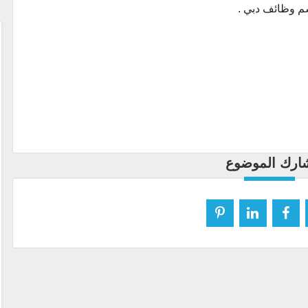
م وظائف دبي .
ارك الموضوع