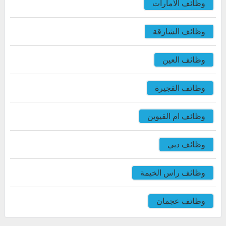
وظائف الامارات
وظائف الشارقة
وظائف العين
وظائف الفجيرة
وظائف ام القيوين
وظائف دبي
وظائف راس الخيمة
وظائف عجمان