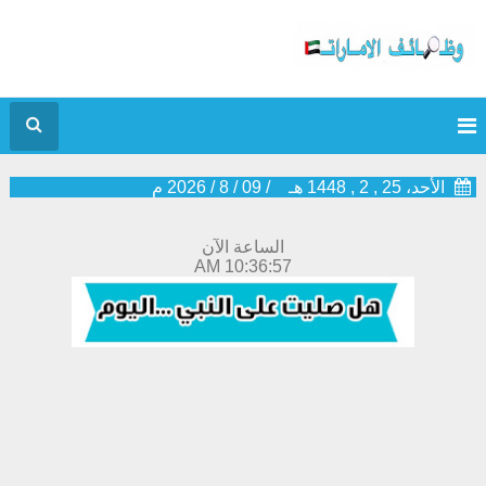
الأحد، 25 , 2 , 1448 هـ
/
09
/
8
/
2026
م
الساعة الآن
10:36:58 AM