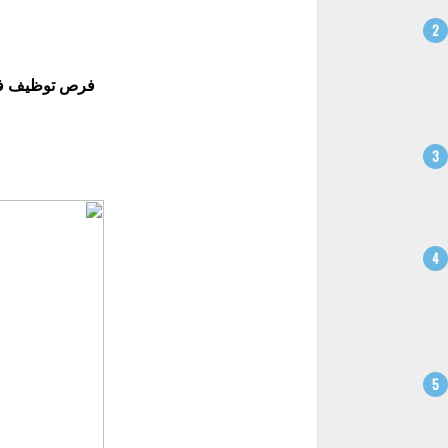
فرص توظيف في م