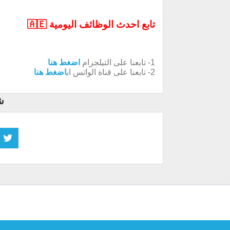
تابع احدث الوظائف اليومية 🇦🇪
1- تابعنا على التيلجرام
اضغط هنا
2- تابعنا على قناة الواتس اب
اضغط هنا
ش