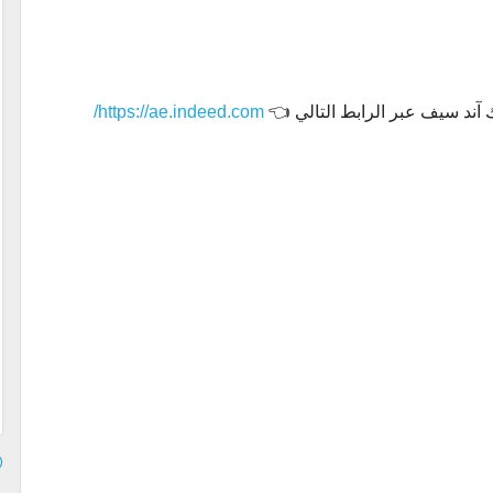
ك آند سيف عبر الرابط التالي 👈
https://ae.indeed.com/