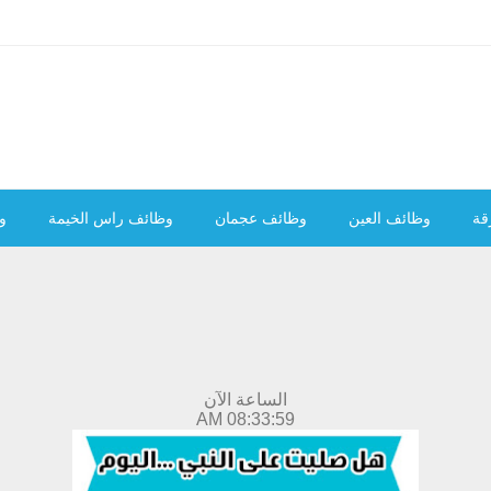
قة
وظائف العين
وظائف عجمان
وظائف راس الخيمة
و
الساعة الآن
08:34:00 AM