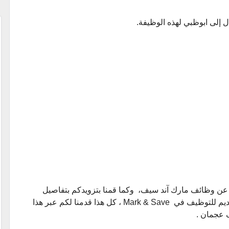
 إلى ابوظبي لهذه الوظيفة.
يه عن وظائف مارك آند سيف، وكما قمنا بتزويدكم بتفاصيل
الوظائف المتاحة ، وقدمنا لكم أيضاً طريقة التقديم للتوظيف في Mark & Save ، كل هذا قدمنا لكم عبر هذا
 عجمان .