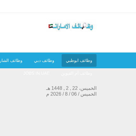
وظائف ابوظبي
وظائف دبي
وظائف الشار
وظائف أم القيوين
JOBS IN UAE
الخميس، 22 , 2 , 1448 هـ
الخميس
/
06
/
8
/
2026
م