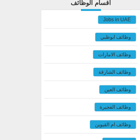
اقسام الوظائف
Jobs in UAE
وظائف ابوظبي
وظائف الامارات
وظائف الشارقة
وظائف العين
وظائف الفجيرة
وظائف ام القيوين