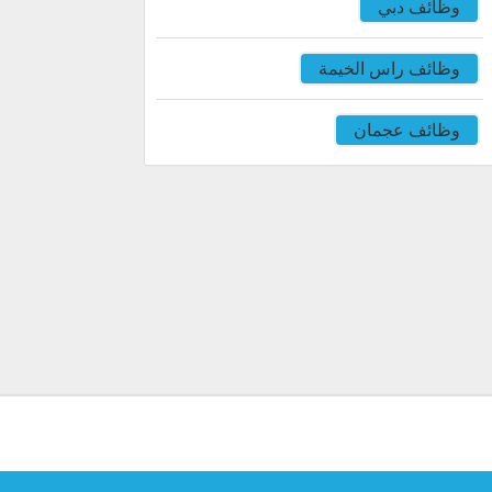
وظائف دبي
وظائف راس الخيمة
وظائف عجمان