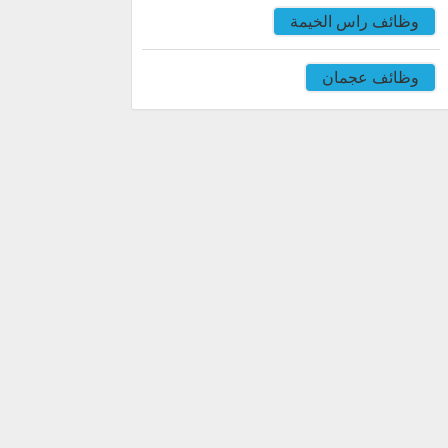
وظائف راس الخيمة
وظائف عجمان