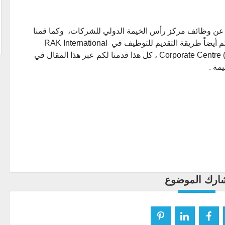
فيه عن وظائف مركز رأس الخيمة الدولي للشركات، وكما قمنا
بتزويدكم بتفاصيل الوظائف المتاحة ، وقدمنا لكم أيضاً طريقة التقديم للتوظيف في RAK International
Corporate Centre (RAK ICC) Government Of Ras Al Khaimah ، كل هذا قدمنا لكم عبر هذا المقال في
مة .
ارك الموضوع