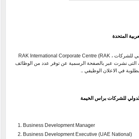
ربية المتحدة
ننشر اعلان عن وظائف مركز رأس الخيمة الدولي للشركات ، RAK International Corporate Centre (RAK
job ، التى نشرت عبر بالصفحة الرسمية عن توفر عدد من الوظائف
مطلوبة في الاعلان الوظيفي ..
لدولي للشركات براس الخيمة
Business Development Manager
Business Development Executive (UAE National)