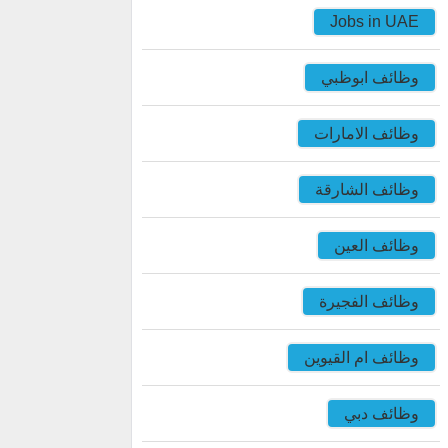
Jobs in UAE
وظائف ابوظبي
وظائف الامارات
وظائف الشارقة
وظائف العين
وظائف الفجيرة
وظائف ام القيوين
وظائف دبي