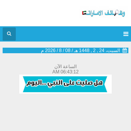
السبت، 24 , 2 , 1448 هـ
/
08
/
8
/
2026
م
الساعة الآن
06:43:13 AM