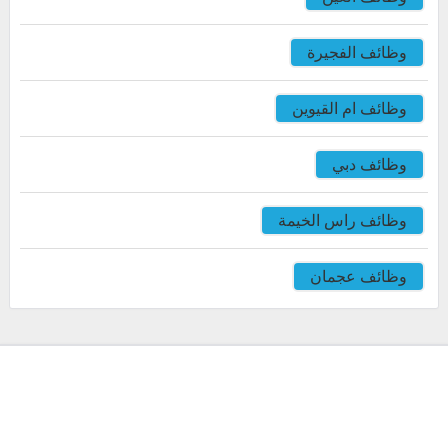
وظائف الفجيرة
وظائف ام القيوين
وظائف دبي
وظائف راس الخيمة
وظائف عجمان