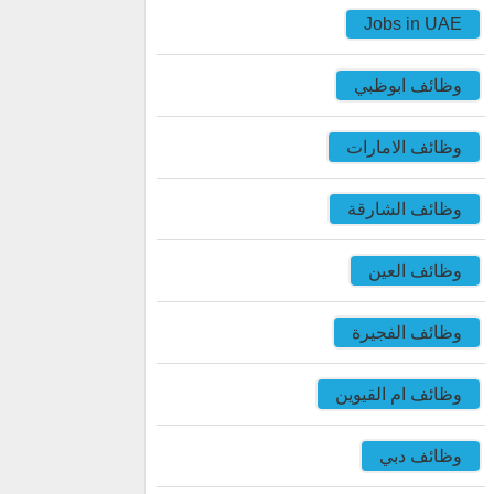
Jobs in UAE
وظائف ابوظبي
وظائف الامارات
وظائف الشارقة
وظائف العين
وظائف الفجيرة
وظائف ام القيوين
وظائف دبي