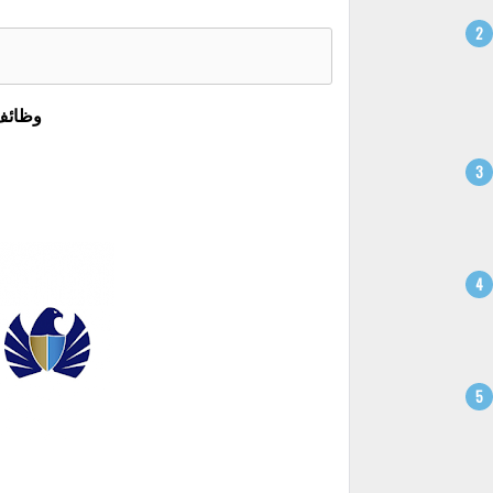
وظائف 