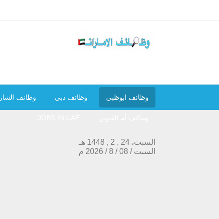
وظائف ابوظبي
وظائف دبي
وظائف الشار
وظائف أم القيوين
JOBS IN UAE
السبت، 24 , 2 , 1448 هـ
السبت
/
08
/
8
/
2026
م