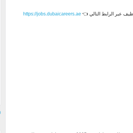
وظيف عبر الرابط التالي 👈
https://jobs.dubaicareers.ae