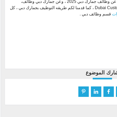
نكون قد وصلنا الى نهاية المقال الذي تحدثنا فيه عن وظائف جمارك دبي 2025 ، وعن جمارك دبي وظائف،
وتحدثنا ايضا عن جمارك دبي ، وتحدثنا Dubai Customs Jobs ، كما قدمنا لكم طريقه التوظيف بجمارك دبي ، كل
ات
قسم وظائف دبي .
ارك الموضوع