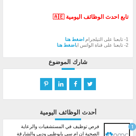
تابع احدث الوظائف اليومية 🇦🇪
1- تابعنا على التيلجرام
اضغط هنا
2- تابعنا على قناة الواتس اب
اضغط هنا
شارك الموضوع
أحدث الوظائف اليومية
فرص توظيف في المستشفيات والرعاية
الصحية ان ام سي بابوظبي ودبي والشارقة