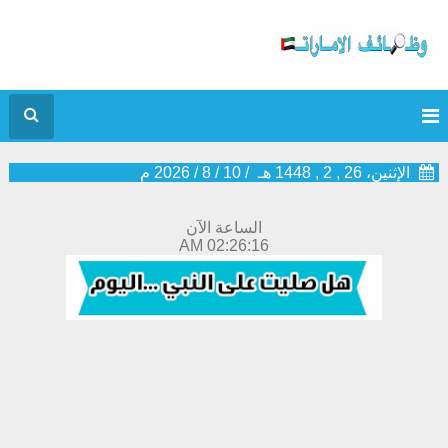
الإثنين، 26 , 2 , 1448 هـ
/
10
/
8
/
2026
م
الساعة الآن
02:26:16 AM